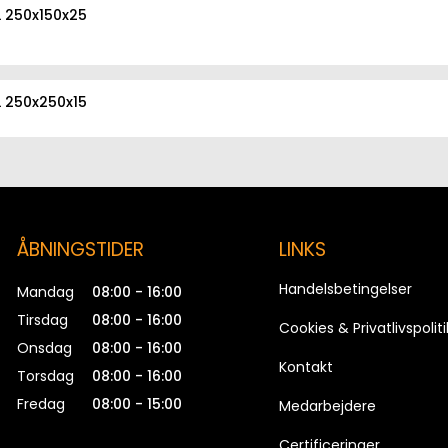
L 250x150x25
L 250x250x15
L 250x200x25
ÅBNINGSTIDER
LINKS
L 250x250x25
Handelsbetingelser
Mandag
08:00 - 16:00
Tirsdag
08:00 - 16:00
Cookies & Privatlivspoliti
Onsdag
08:00 - 16:00
L 300x200x25
Kontakt
Torsdag
08:00 - 16:00
Fredag
08:00 - 15:00
Medarbejdere
Certificeringer