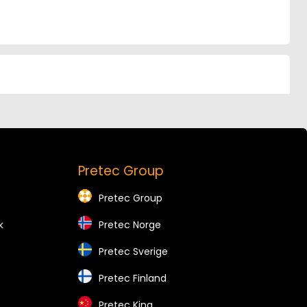
Pretec Group
Pretec Group
k
Pretec Norge
Pretec Sverige
Pretec Finland
Pretec Kina