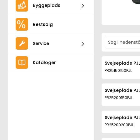
Byggeplads
Restsalg
Service
Kataloger
Svejseplade PJ
PR25150150PJL
Svejseplade PJ
PR25200150PJL
Svejseplade PJ
PR25200200PJL