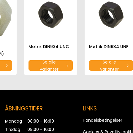
Møtrik DIN934 UNC
Møtrik DIN934 UNF
6)
Se alle
Se alle
varianter
varianter
ÅBNINGSTIDER
LINKS
Handelsbetingelser
Mandag
08:00 - 16:00
Tirsdag
08:00 - 16:00
Cookies & Privatlivspoliti