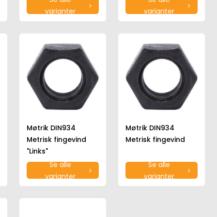
varianter
varianter
Møtrik DIN934
Møtrik DIN934
Metrisk fingevind
Metrisk fingevind
"Links"
Se alle
Se alle
varianter
varianter