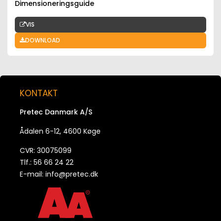
Dimensioneringsguide
VIS
DOWNLOAD
KONTAKT
Pretec Danmark A/S
Ådalen 6-12, 4600 Køge
CVR: 30075099
Tlf.: 56 66 24 22
E-mail:
info@pretec.dk