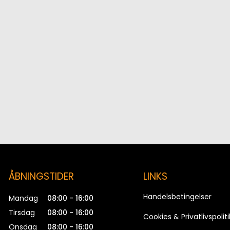
ÅBNINGSTIDER
LINKS
Handelsbetingelser
Mandag
08:00 - 16:00
Tirsdag
08:00 - 16:00
Cookies & Privatlivspoliti
Onsdag
08:00 - 16:00