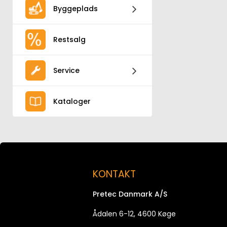
Byggeplads
Restsalg
Service
Kataloger
KONTAKT
Pretec Danmark A/S
Ådalen 6-12, 4600 Køge