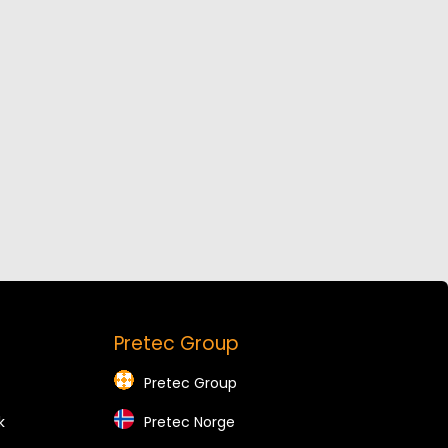
Pretec Group
Pretec Group
k
Pretec Norge