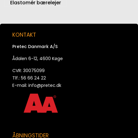
Elastomér bærelejer
KONTAKT
Pretec Danmark A/S
Ådalen 6-12, 4600 Køge
CVR: 30075099
Tlf.: 56 66 24 22
E-mail:
info@pretec.dk
ÅBNINGSTIDER