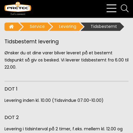
bars
se
light
li
Service
Levering
Tidsbestemt
Tidsbestemt levering
Ønsker du at dine varer bliver leveret på et bestemt
tidspunkt så giv os besked. Vi leverer tidsbestemt fra 6.00 til
22.00.
DOT 1
Levering inden kl. 10.00 (Tidsvindue 07.00-10.00)
DOT 2
Levering i tidsinterval på 2 timer, f.eks. mellem kl. 12.00 og