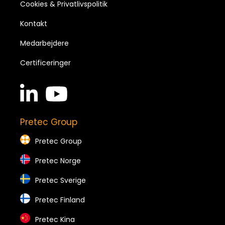
Cookies & Privatlivspolitik
Kontakt
Medarbejdere
Certificeringer
linkedin
youtube
in
brands
brands
Pretec Group
Pretec Group
Pretec Norge
Pretec Sverige
Pretec Finland
Pretec Kina