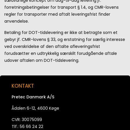
sædvanlige koncept om dag-til-dag levering jf.
forretningsbetingelser for transport § 1.4, og CMR-lovens
regler for transporter med aftalt leveringsfrist finder
anvendelse.
Betaling for DOT-tidslevering er ikke at betragte som et
gebyr jf. CMR-lovens § 33, og erstatning for særlig interesse
ved overskridelse af den aftalte afleveringsfrist
forudsætter en udtrykkelig særskilt forudgående aftale
udover aftalen om DOT-tidslevering.
KONTAKT
Pretec Danmark A/S
Ådalen 6-12, 4600 Køge
CVR: 30075099
Tlf.: 56 66 24 22