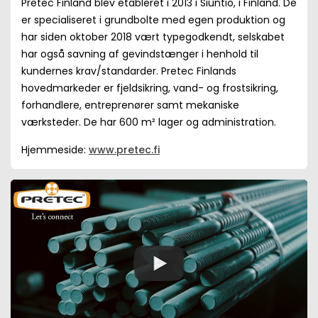
Pretec Finland blev etableret i 2013 i Siuntio, i Finland. De
er specialiseret i grundbolte med egen produktion og
har siden oktober 2018 vært typegodkendt, selskabet
har også savning af gevindstænger i henhold til
kundernes krav/standarder. Pretec Finlands
hovedmarkeder er fjeldsikring, vand- og frostsikring,
forhandlere, entreprenører samt mekaniske
værksteder. De har 600 m² lager og administration.
Hjemmeside:
www.pretec.fi