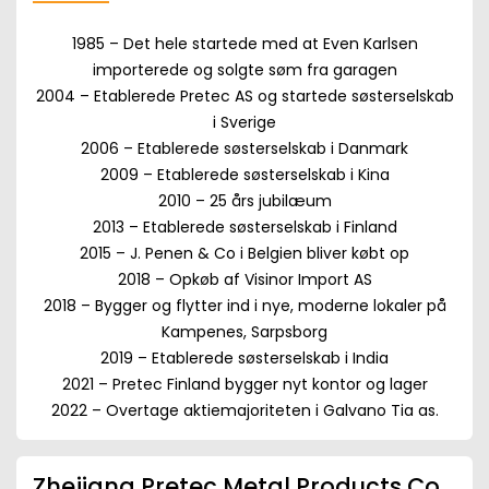
1985 – Det hele startede med at Even Karlsen
importerede og solgte søm fra garagen
2004 – Etablerede Pretec AS og startede søsterselskab
i Sverige
2006 – Etablerede søsterselskab i Danmark
2009 – Etablerede søsterselskab i Kina
2010 – 25 års jubilæum
2013 – Etablerede søsterselskab i Finland
2015 – J. Penen & Co i Belgien bliver købt op
2018 – Opkøb af Visinor Import AS
2018 – Bygger og flytter ind i nye, moderne lokaler på
Kampenes, Sarpsborg
2019 – Etablerede søsterselskab i India
2021 – Pretec Finland bygger nyt kontor og lager
2022 – Overtage aktiemajoriteten i Galvano Tia as.
Zhejiang Pretec Metal Products Co