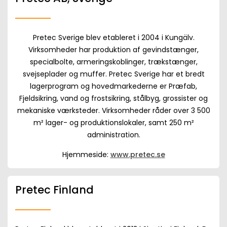
Pretec Sverige blev etableret i 2004 i Kungälv.
Virksomheder har produktion af gevindstænger,
specialbolte, armeringskoblinger, trækstænger,
svejseplader og muffer. Pretec Sverige har et bredt
lagerprogram og hovedmarkederne er Præfab,
Fjeldsikring, vand og frostsikring, stålbyg, grossister og
mekaniske værksteder. Virksomheder råder over 3 500
m² lager- og produktionslokaler, samt 250 m²
administration.
Hjemmeside:
www.pretec.se
Pretec Finland