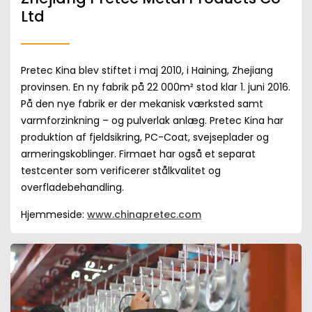
Ltd
Pretec Kina blev stiftet i maj 2010, i Haining, Zhejiang
provinsen. En ny fabrik på 22 000m² stod klar 1. juni 2016.
På den nye fabrik er der mekanisk værksted samt
varmforzinkning – og pulverlak anlæg. Pretec Kina har
produktion af fjeldsikring, PC-Coat, svejseplader og
armeringskoblinger. Firmaet har også et separat
testcenter som verificerer stålkvalitet og
overfladebehandling.
Hjemmeside:
www.chinapretec.com