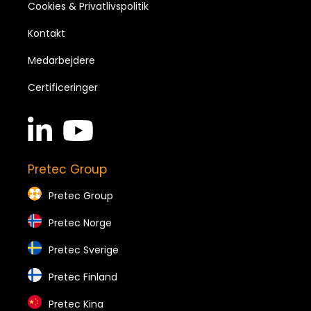
Cookies & Privatlivspolitik
Kontakt
Medarbejdere
Certificeringer
linkedin
youtube
in
brands
brands
Pretec Group
Pretec Group
Pretec Norge
Pretec Sverige
Pretec Finland
Pretec Kina