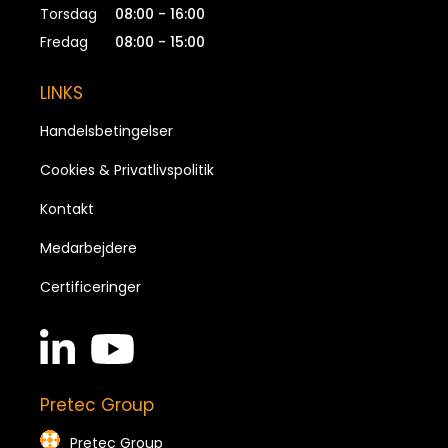
Torsdag
08:00 - 16:00
Fredag
08:00 - 15:00
LINKS
Handelsbetingelser
Cookies & Privatlivspolitik
Kontakt
Medarbejdere
Certificeringer
linkedin
youtube
in
brands
brands
Pretec Group
Pretec Group