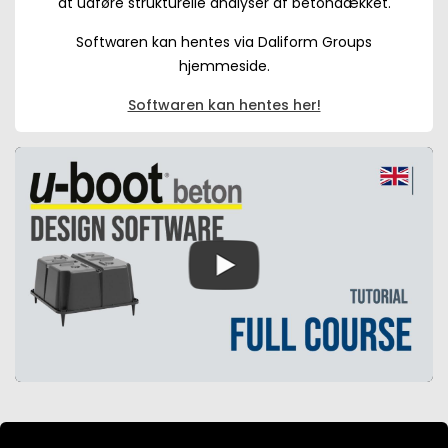
at udføre strukturelle analyser af betondækket.
Softwaren kan hentes via Daliform Groups
hjemmeside.
Softwaren kan hentes her!