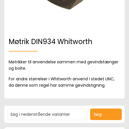
Møtrik DIN934 Whitworth
Møtrikker til anvendelse sammen med gevindstænger
og bolte.
For andre størrelser i Whitworth anvend i stedet UNC,
da denne som regel har samme gevindstigning.
Søg