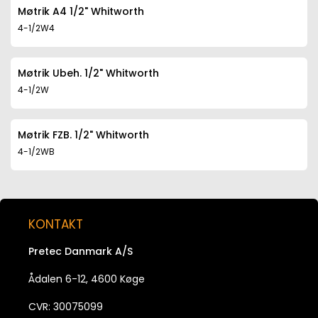
Møtrik A4 1/2" Whitworth
4-1/2W4
Møtrik Ubeh. 1/2" Whitworth
4-1/2W
Møtrik FZB. 1/2" Whitworth
4-1/2WB
KONTAKT
Pretec Danmark A/S
Ådalen 6-12, 4600 Køge
CVR: 30075099