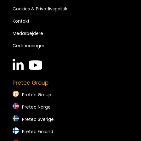
Cookies & Privatlivspolitik
Kontakt
Medarbejdere
Certificeringer
linkedin
youtube
in
brands
brands
Pretec Group
Pretec Group
Pretec Norge
Pretec Sverige
Pretec Finland