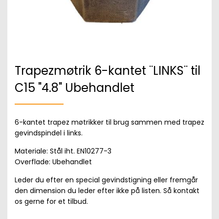
Trapezmøtrik 6-kantet ¨LINKS¨ til
C15 "4.8" Ubehandlet
6-kantet trapez møtrikker til brug sammen med trapez
gevindspindel i links.
Materiale: Stål iht. EN10277-3
Overflade: Ubehandlet
Leder du efter en special gevindstigning eller fremgår
den dimension du leder efter ikke på listen. Så kontakt
os gerne for et tilbud.