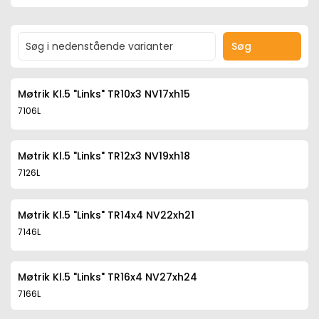
Søg
Møtrik Kl.5 "Links" TR10x3 NV17xh15
7106L
Møtrik Kl.5 "Links" TR12x3 NV19xh18
7126L
Møtrik Kl.5 "Links" TR14x4 NV22xh21
7146L
Møtrik Kl.5 "Links" TR16x4 NV27xh24
7166L