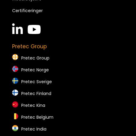
Certificeringer
linkedin
youtube
in
brands
brands
Pretec Group
Pretec Group
Pretec Norge
Pretec Sverige
Pretec Finland
Pretec Kina
Pretec Belgium
Pretec India