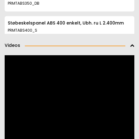
PRMTABS350_DB
Støbeskelspanel ABS 400 enkelt, Ubh. ru L 2.400mm
PRMTABS400_S
Videos
Støbeskelspanel ABS 500 to-delt, Ubh. ru L 2.400mm
PRMTABS500_DB
Støbeskelspanel ABS 300 enkelt, Ubh. ru L 2.400mm
PRMTABS300_S
Støbeskelspanel ABS 450 enkelt, Ubh. ru L 2.400mm
PRMTABS450_S