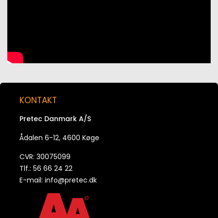
KONTAKT
Pretec Danmark A/S
Ådalen 6-12, 4600 Køge
CVR: 30075099
Tlf.: 56 66 24 22
E-mail:
info@pretec.dk