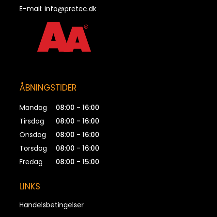
Forbindelsesstritter SPA-O A2, Ø4 x 280mm
E-mail:
info@pretec.dk
PRSPAO40280
ÅBNINGSTIDER
Mandag
08:00 - 16:00
Tirsdag
08:00 - 16:00
Onsdag
08:00 - 16:00
Torsdag
08:00 - 16:00
Fredag
08:00 - 15:00
LINKS
Handelsbetingelser