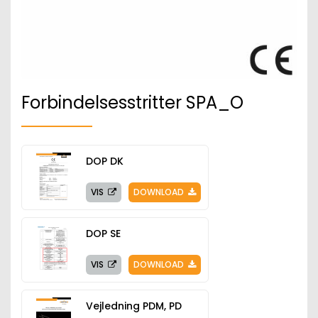
Forbindelsesstritter SPA_O
DOP DK
VIS
DOWNLOAD
DOP SE
VIS
DOWNLOAD
Vejledning PDM, PD