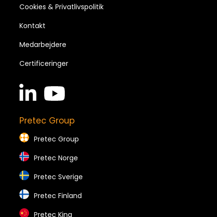
Cookies & Privatlivspolitik
Kontakt
Medarbejdere
Certificeringer
linkedin
youtube
in
brands
brands
Pretec Group
Pretec Group
Pretec Norge
Pretec Sverige
Pretec Finland
Pretec Kina