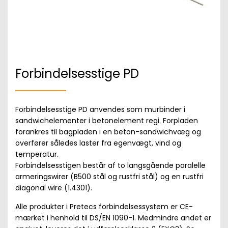
Forbindelsesstige PD
Forbindelsesstige PD anvendes som murbinder i
sandwichelementer i betonelement regi. Forpladen
forankres til bagpladen i en beton-sandwichvæg og
overfører således laster fra egenvægt, vind og
temperatur.
Forbindelsesstigen består af to langsgående paralelle
armeringswirer (B500 stål og rustfri stål) og en rustfri
diagonal wire (1.4301).
Alle produkter i Pretecs forbindelsessystem er CE-
mærket i henhold til DS/EN 1090-1. Medmindre andet er