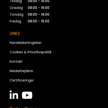
Tirsdag
08:00 - 16:00
Onsdag
08:00 - 16:00
Torsdag
08:00 - 16:00
Fredag
08:00 - 15:00
LINKS
Handelsbetingelser
Cookies & Privatlivspolitik
Kontakt
Medarbejdere
Certificeringer
linkedin
youtube
in
brands
brands