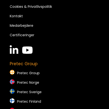
Cookies & Privatlivspolitik
Kontakt
Medarbejdere
Certificeringer
linkedin
youtube
in
brands
brands
Pretec Group
Pretec Group
Pretec Norge
Pretec Sverige
Pretec Finland