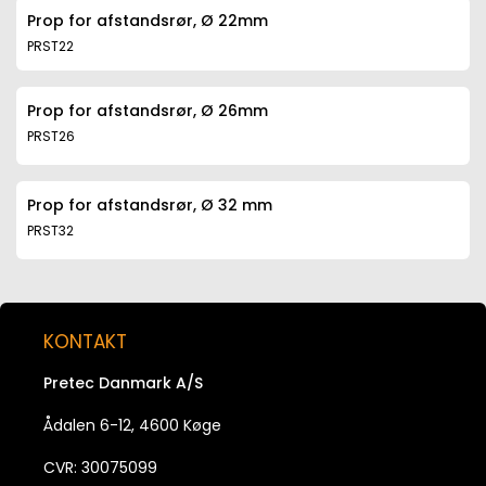
Prop for afstandsrør, Ø 22mm
PRST22
Prop for afstandsrør, Ø 26mm
PRST26
Prop for afstandsrør, Ø 32 mm
PRST32
KONTAKT
Pretec Danmark A/S
Ådalen 6-12, 4600 Køge
CVR: 30075099