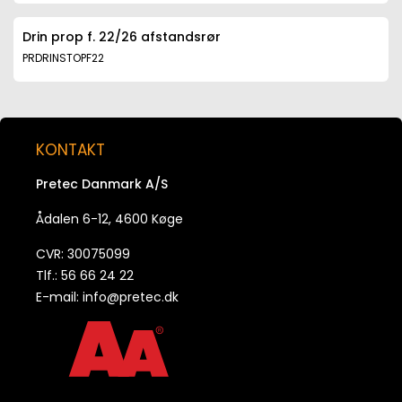
Drin prop f. 22/26 afstandsrør
PRDRINSTOPF22
KONTAKT
Pretec Danmark A/S
Ådalen 6-12, 4600 Køge
CVR: 30075099
Tlf.: 56 66 24 22
E-mail:
info@pretec.dk