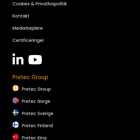
Cookies & Privatlivspolitik
Kontakt
Medarbejdere
Certificeringer
linkedin
youtube
in
brands
brands
Pretec Group
Pretec Group
Pretec Norge
Pretec Sverige
Pretec Finland
Pretec Kina