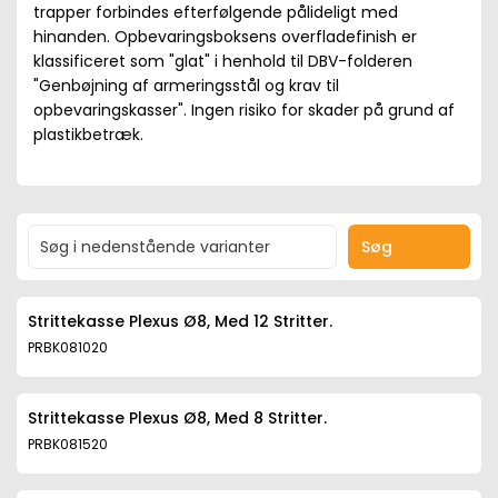
trapper forbindes efterfølgende pålideligt med
hinanden. Opbevaringsboksens overfladefinish er
klassificeret som "glat" i henhold til DBV-folderen
"Genbøjning af armeringsstål og krav til
opbevaringskasser". Ingen risiko for skader på grund af
plastikbetræk.
Søg
Strittekasse Plexus Ø8, Med 12 Stritter.
PRBK081020
Strittekasse Plexus Ø8, Med 8 Stritter.
PRBK081520