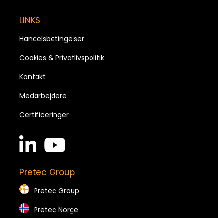
LINKS
Handelsbetingelser
Cookies & Privatlivspolitik
Kontakt
Medarbejdere
Certificeringer
linkedin
youtube
in
brands
brands
Pretec Group
Pretec Group
Pretec Norge