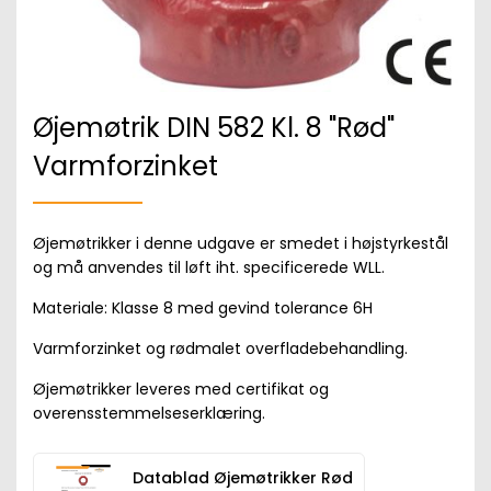
Øjemøtrik DIN 582 Kl. 8 "Rød"
Varmforzinket
Øjemøtrikker i denne udgave er smedet i højstyrkestål
og må anvendes til løft iht. specificerede WLL.
Materiale: Klasse 8 med gevind tolerance 6H
Varmforzinket og rødmalet overfladebehandling.
Øjemøtrikker leveres med certifikat og
overensstemmelseserklæring.
Datablad Øjemøtrikker Rød