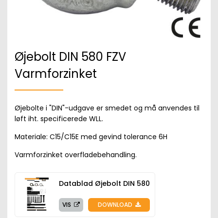
Øjebolt DIN 580 FZV
Varmforzinket
Øjebolte i "DIN"-udgave er smedet og må anvendes til
løft iht. specificerede WLL.
Materiale: C15/C15E med gevind tolerance 6H
Varmforzinket overfladebehandling.
Datablad Øjebolt DIN 580
VIS
DOWNLOAD