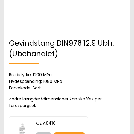
Gevindstang DIN976 12.9 Ubh.
(Ubehandlet)
Brudstyrke: 1200 MPa
Flydespænding: 1080 MPa
Farvekode: Sort
Andre længder/dimensioner kan skaffes per
forespørgsel.
CE A0416