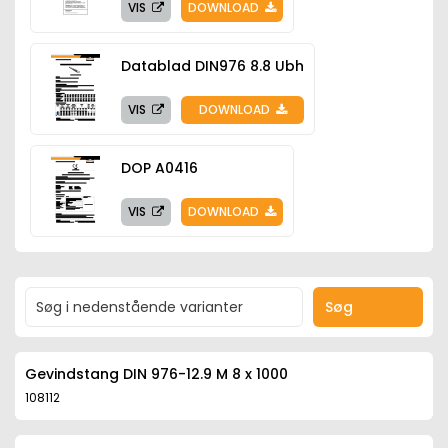
VIS
DOWNLOAD
Datablad DIN976 8.8 Ubh
VIS
DOWNLOAD
DOP A0416
VIS
DOWNLOAD
Søg
Gevindstang DIN 976-12.9 M 8 x 1000
108112