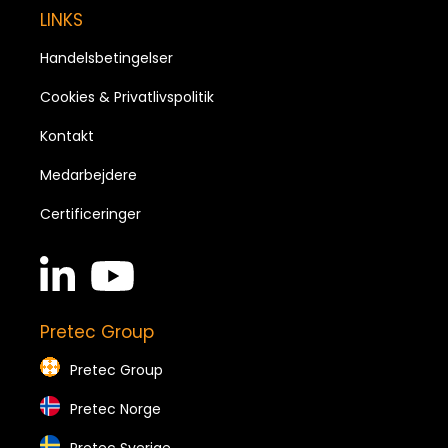
LINKS
Handelsbetingelser
Cookies & Privatlivspolitik
Kontakt
Medarbejdere
Certificeringer
linkedin
youtube
in
brands
brands
Pretec Group
Pretec Group
Pretec Norge