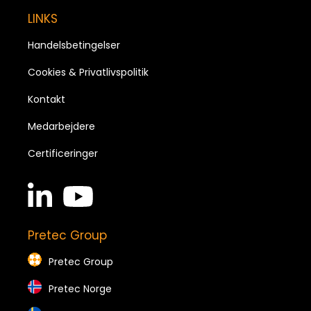
LINKS
Handelsbetingelser
Cookies & Privatlivspolitik
Kontakt
Medarbejdere
Certificeringer
linkedin
youtube
in
brands
brands
Pretec Group
Pretec Group
Pretec Norge