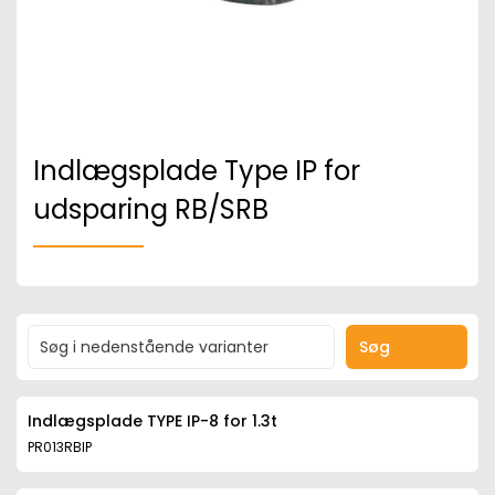
Indlægsplade Type IP for
udsparing RB/SRB
Søg
Indlægsplade TYPE IP-8 for 1.3t
PR013RBIP