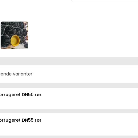
orrugeret DN50 rør
orrugeret DN55 rør