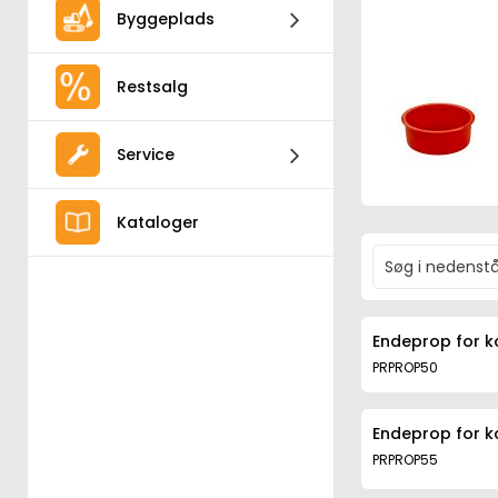
Byggeplads
Restsalg
Service
Kataloger
Endeprop for k
PRPROP50
Endeprop for k
PRPROP55