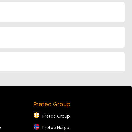
Pretec Group
Pretec Group
k
Pretec Norge