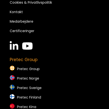
Cookies & Privatlivspolitik
Kontakt
Medarbejdere
Certificeringer
linkedin
youtube
in
brands
brands
Pretec Group
Pretec Group
Pretec Norge
Pretec Sverige
Pretec Finland
Pretec Kina