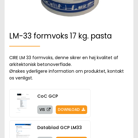
LM-33 formvoks 17 kg. pasta
CIRE LM 33 formvoks, denne sikrer en høj kvalitet af
arkitektonisk betonoverflade.
Ønskes yderligere information om produktet, kontakt
os venligst.
CoC GCP
VIS
DOWNLOAD
Datablad GCP LM33