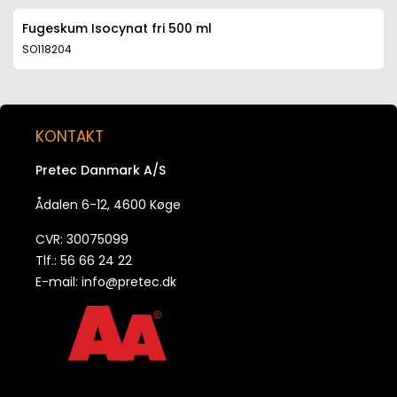
Fugeskum Isocynat fri 500 ml
SO118204
KONTAKT
Pretec Danmark A/S
Ådalen 6-12, 4600 Køge
CVR: 30075099
Tlf.: 56 66 24 22
E-mail:
info@pretec.dk