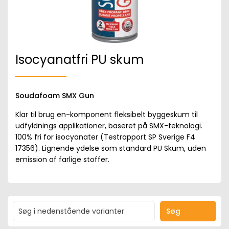
Isocyanatfri PU skum
Soudafoam SMX Gun
Klar til brug en-komponent fleksibelt byggeskum til
udfyldnings applikationer, baseret på SMX-teknologi.
100% fri for isocyanater (Testrapport SP Sverige F4
17356). Lignende ydelse som standard PU Skum, uden
emission af farlige stoffer.
Søg