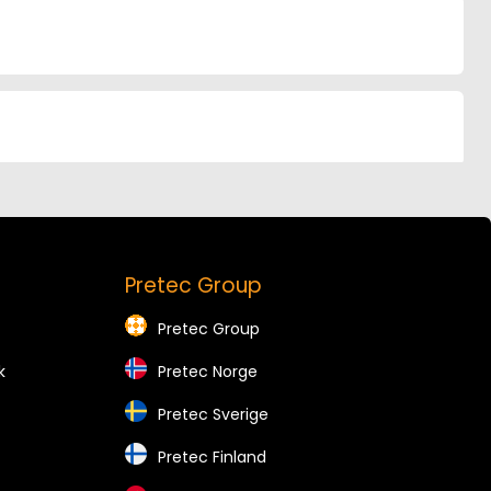
Pretec Group
Pretec Group
k
Pretec Norge
Pretec Sverige
Pretec Finland