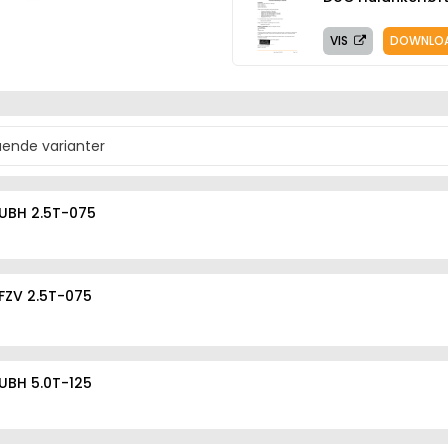
VIS
DOWNLO
UBH 2.5T-075
FZV 2.5T-075
UBH 5.0T-125