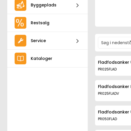
Byggeplads
Restsalg
Service
Kataloger
Fladfodsanker 
PR025FLAD
Fladfodsanker 
PR025FLADV
Fladfodsanker 
PR050FLAD