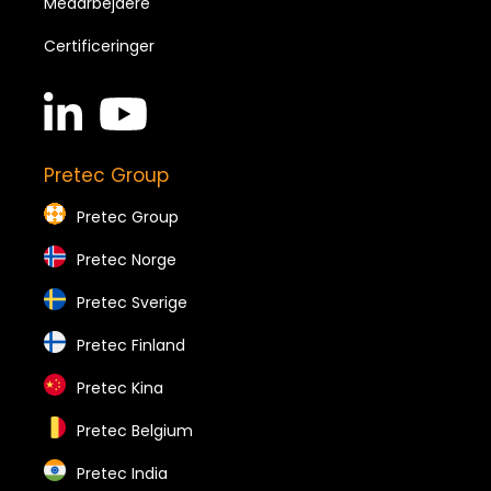
Medarbejdere
Certificeringer
linkedin
youtube
in
brands
brands
Pretec Group
Pretec Group
Pretec Norge
Pretec Sverige
Pretec Finland
Pretec Kina
Pretec Belgium
Pretec India