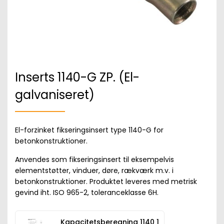
Inserts 1140-G ZP. (El-
galvaniseret)
El-forzinket fikseringsinsert type 1140-G for
betonkonstruktioner.
Anvendes som fikseringsinsert til eksempelvis
elementstøtter, vinduer, døre, rækværk m.v. i
betonkonstruktioner. Produktet leveres med metrisk
gevind iht. ISO 965-2, toleranceklasse 6H.
Kapacitetsberegning 1140 1