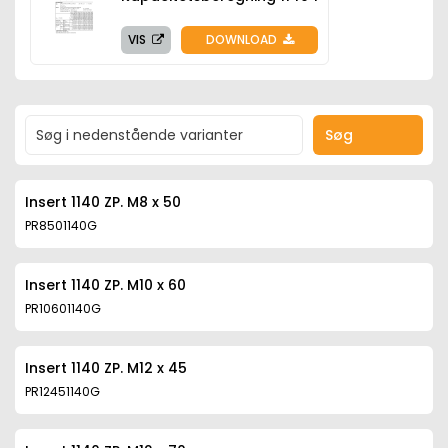
VIS
DOWNLOAD
Søg
Insert 1140 ZP. M8 x 50
PR8501140G
Insert 1140 ZP. M10 x 60
PR10601140G
Insert 1140 ZP. M12 x 45
PR12451140G