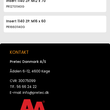
Insert 1140 ZP. M12 x 70
PR12701140G
Insert 1140 ZP. M16 x 60
PR16601140G
Insert 1140 ZP. M16 x 100
PR161001140G
KONTAKT
Pretec Danmark A/S
Insert 1140 ZP. M20 x 70
PR20701140G
Ådalen 6-12, 4600 Køge
CVR: 30075099
Insert 1140 ZP. M20 x 100
Tlf.: 56 66 24 22
PR201001140G
E-mail:
info@pretec.dk