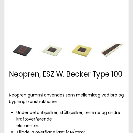
Neopren, ESZ W. Becker Type 100
Neopren gummi anvendes som mellemlæg ved bro og
bygningskonstruktioner
Under betonbjælker, stålbjælker, remme og andre
kraftoverførende
elementer.
Tilladelig overflade last: 14N/mm²