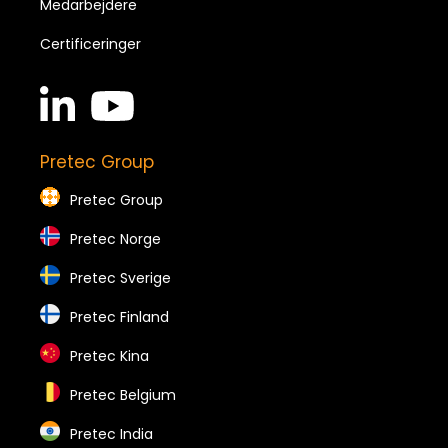
Medarbejdere
Certificeringer
linkedin
youtube
in
brands
brands
Pretec Group
Pretec Group
Pretec Norge
Pretec Sverige
Pretec Finland
Pretec Kina
Pretec Belgium
Pretec India