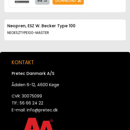
VIS
DOWNLOAD
Neopren, ESZ W. Becker Type 100
NEOESZTYPE100-MASTER
KONTAKT
Pretec Danmark A/S
Ådalen 6-12, 4600 Køge
CVR: 30075099
Tlf.: 56 66 24 22
E-mail:
info@pretec.dk