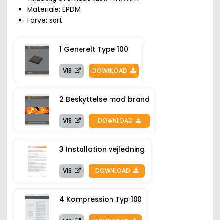
Materiale: EPDM
Farve: sort
1 Generelt Type 100
VIS
DOWNLOAD
2 Beskyttelse mod brand
VIS
DOWNLOAD
3 Installation vejledning
VIS
DOWNLOAD
4 Kompression Typ 100