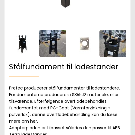
Stålfundament til ladestander
Pretec producerer stålfundamenter til ladestandere.
Fundamenterne produceres i S355J2 materiale, eller
tilsvarende. Efterfølgende overfladebehandles
fundamentet med PC-Coat (Varmforzinkning +
pulverlak), denne overfladebehandling kan du læse
mere om her.
Adapterpladen er tilpasset således den passer til ABB
Terra ladestander.