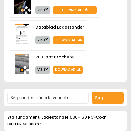
VIS
DOWNLOAD
Datablad Ladestander
VIS
DOWNLOAD
PC Coat Brochure
VIS
DOWNLOAD
Søg
Stålfundament, Ladestander 500-160 PC-Coat
LADEFUNDA500PCC