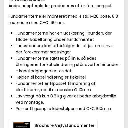
Andre adapterplader produceres efter forespørgsel.
Fundamenterne er monteret med 4 stk. M20 bolte, 8.8
materiale med C-C 160mm.
Fundamenterne har en udskæring i bunden, der
tillader kabelføring under fundamentet
Ladestandere kan efterfølgende let justeres, hvis
der forekommer sætninger
Fundamenterne sættes på linie, således
åbningerne for kabelindføring står overfor hinanden
- kabelindgangen er tosidet
Højden til kabelindføring er fleksibel
Fundamentet er tilpasset til indføring af
elektrikerrør, op til dimension Ø110mm.
Lav vægt på kun 8.6 kg giver et bedre arbejdsmiljø
ved montage.
Passer til gængse ladestolper med C-C 160mm
Brochure Vejlysfundamenter