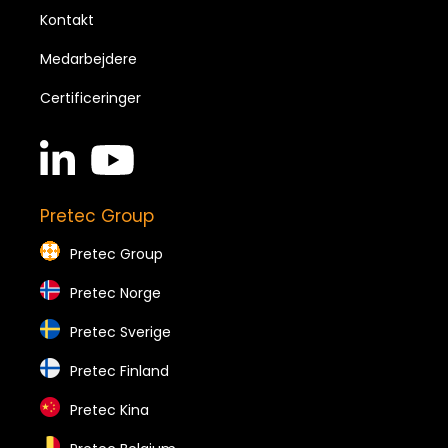
Kontakt
Medarbejdere
Certificeringer
linkedin
youtube
in
brands
brands
Pretec Group
Pretec Group
Pretec Norge
Pretec Sverige
Pretec Finland
Pretec Kina