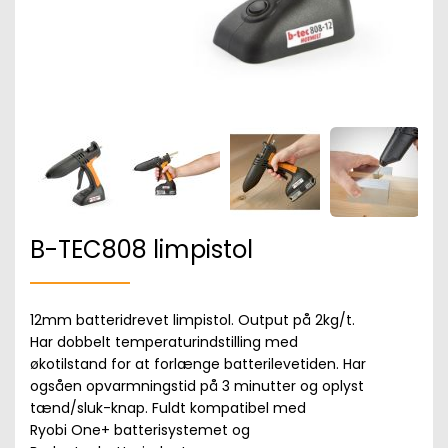
B-TEC808 limpistol
12mm batteridrevet limpistol. Output på 2kg/t.
Har dobbelt temperaturindstilling med
økotilstand for at forlænge batterilevetiden. Har
ogsåen opvarmningstid på 3 minutter og oplyst
tænd/sluk-knap. Fuldt kompatibel med
Ryobi One+ batterisystemet og