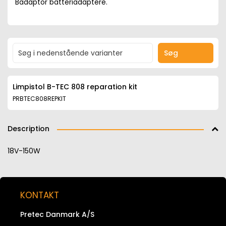
Badaptor batteriadaptere.
Søg
Limpistol B-TEC 808 reparation kit
PRBTEC808REPKIT
Description
18V-150W
KONTAKT
Pretec Danmark A/S