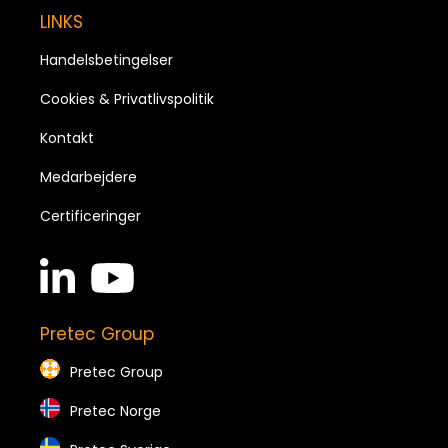
LINKS
Handelsbetingelser
Cookies & Privatlivspolitik
Kontakt
Medarbejdere
Certificeringer
linkedin
youtube
in
brands
brands
Pretec Group
Pretec Group
Pretec Norge