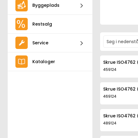
Byggeplads
Restsalg
Service
Kataloger
Skrue ISO4762 
459124
Skrue ISO4762 
469124
Skrue ISO4762 
489124