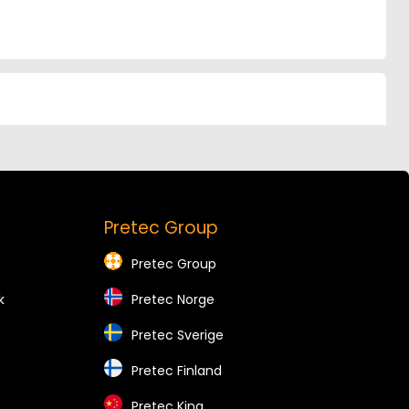
Pretec Group
Pretec Group
k
Pretec Norge
Pretec Sverige
Pretec Finland
Pretec Kina