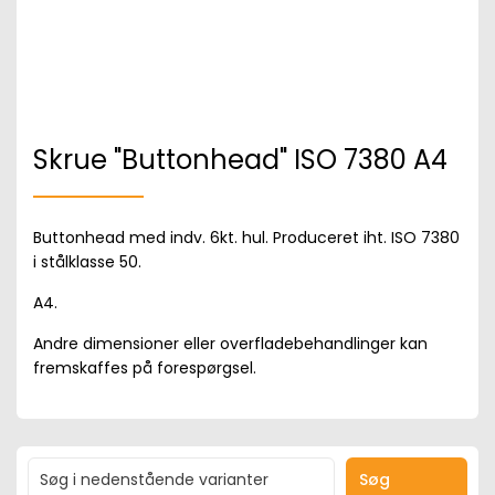
Skrue "Buttonhead" ISO 7380 A4
Buttonhead med indv. 6kt. hul. Produceret iht. ISO 7380
i stålklasse 50.
A4.
Andre dimensioner eller overfladebehandlinger kan
fremskaffes på forespørgsel.
Søg