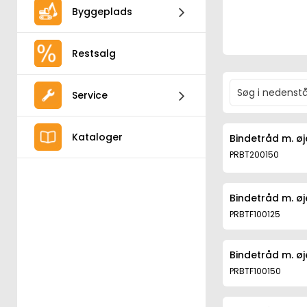
Byggeplads
Restsalg
Service
Kataloger
Bindetråd m. øj
PRBT200150
Bindetråd m. øj
PRBTF100125
Bindetråd m. øj
PRBTF100150