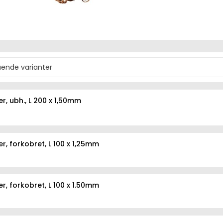
er, ubh., L 200 x 1,50mm
er, forkobret, L 100 x 1,25mm
er, forkobret, L 100 x 1.50mm