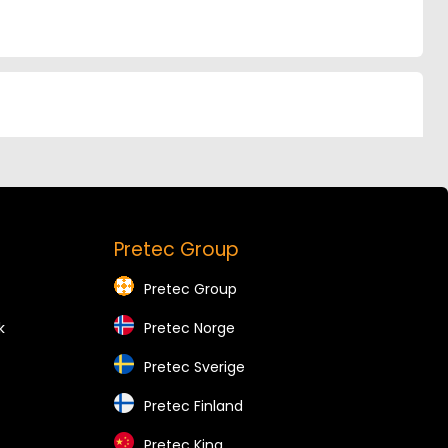
Pretec Group
Pretec Group
k
Pretec Norge
Pretec Sverige
Pretec Finland
Pretec Kina