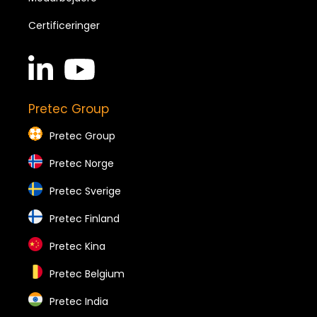
Certificeringer
linkedin
youtube
in
brands
brands
Pretec Group
Pretec Group
Pretec Norge
Pretec Sverige
Pretec Finland
Pretec Kina
Pretec Belgium
Pretec India