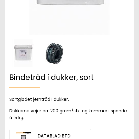
Bindetråd i dukker, sort
Sortglødet jerntråd i dukker.
Dukkerne vejer ca. 200 gram/stk. og kommer i spande
á 15 kg.
DATABLAD BTD