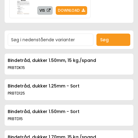
VIS
DOWNLOAD
Søg
Bindetråd, dukker 1.50mm, 15 kg./spand
PRBTDK15
Bindetråd, dukker 1.25mm - Sort
PRBTD125
Bindetråd, dukker 1.50mm - Sort
PRBTD15
Bindetråd, dukker 1.70mm, 15 kg./spand