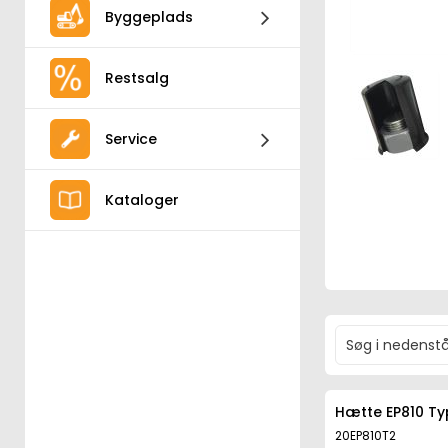
Byggeplads
Restsalg
Service
Kataloger
Hætte EP810 Typ
20EP810T2