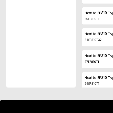
Hætte EP810 Typ
20EP810T1
Hætte EP810 Typ
24EP810T32
Hætte EP810 Typ
27EP810T1
Hætte EP810 Typ
24EP810T1