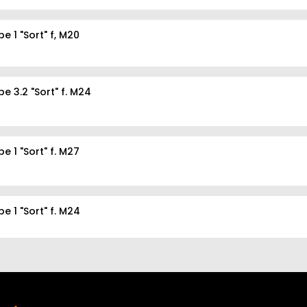
e 1 "Sort" f, M20
e 3.2 "Sort" f. M24
e 1 "Sort" f. M27
e 1 "Sort" f. M24