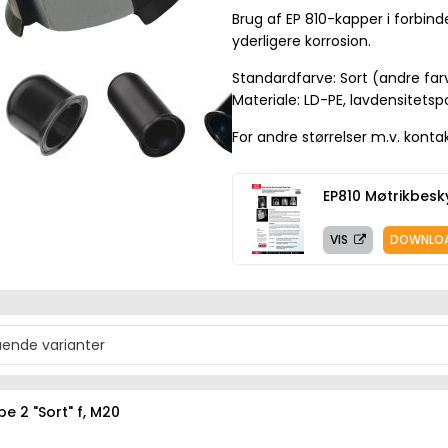
Brug af EP 810-kapper i forbi
yderligere korrosion.
Standardfarve: Sort (andre farv
Materiale: LD-PE, lavdensitetsp
For andre størrelser m.v. kontak
EP810 Møtrikbesk
VIS
DOWNLO
e 2 "Sort" f, M20