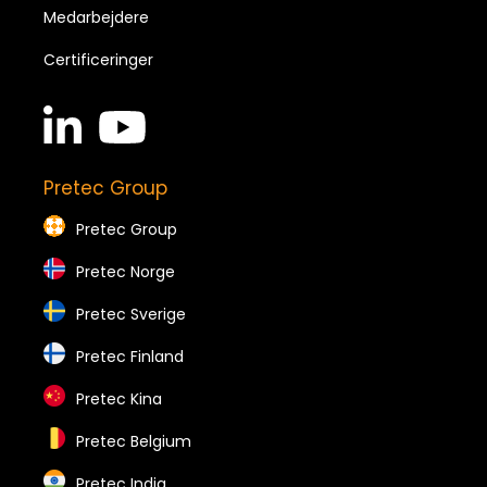
Medarbejdere
Certificeringer
linkedin
youtube
in
brands
brands
Pretec Group
Pretec Group
Pretec Norge
Pretec Sverige
Pretec Finland
Pretec Kina
Pretec Belgium
Pretec India