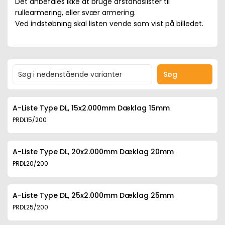
Det anbefales ikke at bruge afstandslister til
rullearmering, eller svær armering.
Ved indstøbning skal listen vende som vist på billedet.
Søg
A-Liste Type DL, 15x2.000mm Dæklag 15mm
PRDL15/200
A-Liste Type DL, 20x2.000mm Dæklag 20mm
PRDL20/200
A-Liste Type DL, 25x2.000mm Dæklag 25mm
PRDL25/200