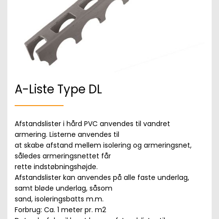
A-Liste Type DL
Afstandslister i hård PVC anvendes til vandret
armering. Listerne anvendes til
at skabe afstand mellem isolering og armeringsnet,
således armeringsnettet får
rette indstøbningshøjde.
Afstandslister kan anvendes på alle faste underlag,
samt bløde underlag, såsom
sand, isoleringsbatts m.m.
Forbrug: Ca. 1 meter pr. m2