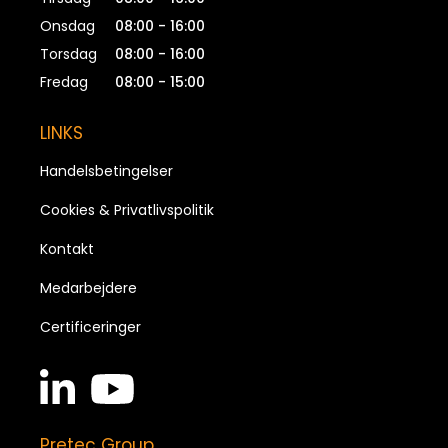
Onsdag
08:00 - 16:00
Torsdag
08:00 - 16:00
Fredag
08:00 - 15:00
LINKS
Handelsbetingelser
Cookies & Privatlivspolitik
Kontakt
Medarbejdere
Certificeringer
linkedin
youtube
in
brands
brands
Pretec Group