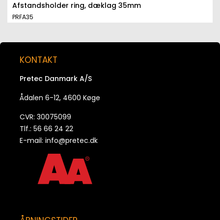
Afstandsholder ring, dæklag 35mm
PRFA35
KONTAKT
Pretec Danmark A/S
Ådalen 6-12, 4600 Køge
CVR: 30075099
Tlf.: 56 66 24 22
E-mail:
info@pretec.dk