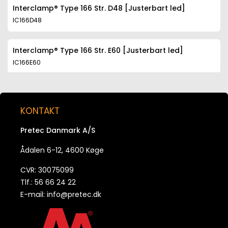
Interclamp® Type 166 Str. D48 [Justerbart led]
IC166D48
Interclamp® Type 166 Str. E60 [Justerbart led]
IC166E60
KONTAKT
Pretec Danmark A/S
Ådalen 6-12, 4600 Køge
CVR: 30075099
Tlf.: 56 66 24 22
E-mail:
info@pretec.dk