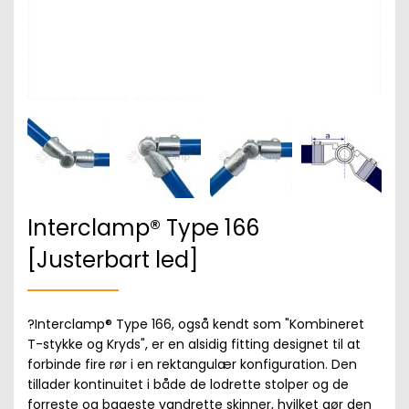
Interclamp® Type 166
[Justerbart led]
?Interclamp® Type 166, også kendt som "Kombineret
T-stykke og Kryds", er en alsidig fitting designet til at
forbinde fire rør i en rektangulær konfiguration. Den
tillader kontinuitet i både de lodrette stolper og de
forreste og bageste vandrette skinner, hvilket gør den