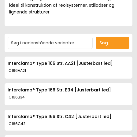
ideel til konstruktion af reolsystemer, stilladser og
lignende strukturer.
Søg
Interclamp® Type 166 Str. AA21 [Justerbart led]
IC166AA21
Interclamp® Type 166 Str. B34 [Justerbart led]
IC166B34
Interclamp® Type 166 Str. C42 [Justerbart led]
IC166C42