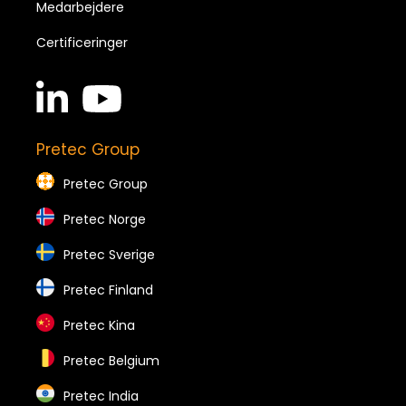
Medarbejdere
Certificeringer
linkedin
youtube
in
brands
brands
Pretec Group
Pretec Group
Pretec Norge
Pretec Sverige
Pretec Finland
Pretec Kina
Pretec Belgium
Pretec India