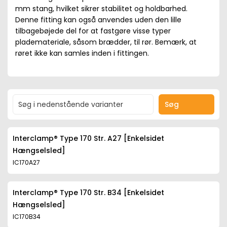
mm stang, hvilket sikrer stabilitet og holdbarhed.
Denne fitting kan også anvendes uden den lille
tilbagebøjede del for at fastgøre visse typer
plademateriale, såsom brædder, til rør. Bemærk, at
røret ikke kan samles inden i fittingen.
Søg
Interclamp® Type 170 Str. A27 [Enkelsidet
Hængselsled]
IC170A27
Interclamp® Type 170 Str. B34 [Enkelsidet
Hængselsled]
IC170B34