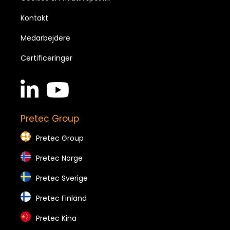
Kontakt
Medarbejdere
Certificeringer
linkedin
youtube
in
brands
brands
Pretec Group
Pretec Group
Pretec Norge
Pretec Sverige
Pretec Finland
Pretec Kina