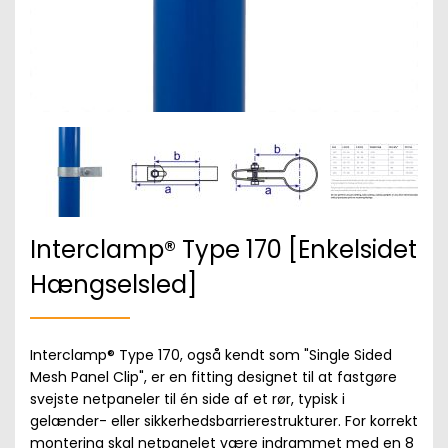
Interclamp® Type 170 [Enkelsidet
Hængselsled]
Interclamp® Type 170, også kendt som "Single Sided
Mesh Panel Clip", er en fitting designet til at fastgøre
svejste netpaneler til én side af et rør, typisk i
gelænder- eller sikkerhedsbarrierestrukturer. For korrekt
montering skal netpanelet være indrammet med en 8